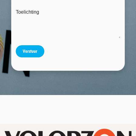
Toelichting
​​​​Verstuur