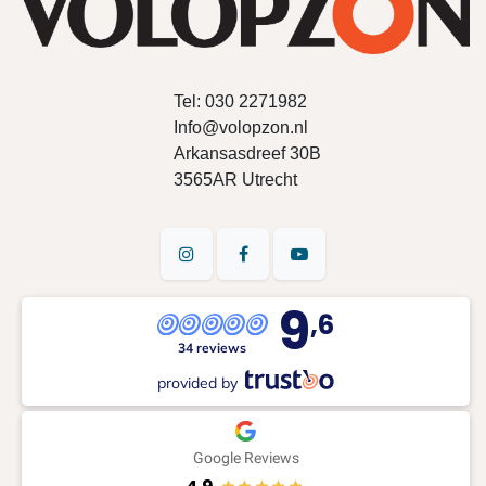
Tel:
030 2271982
Info@volopzon.nl
Arkansasdreef 30B
3565AR Utrecht
9
,6
34 reviews
provided by
Google Reviews