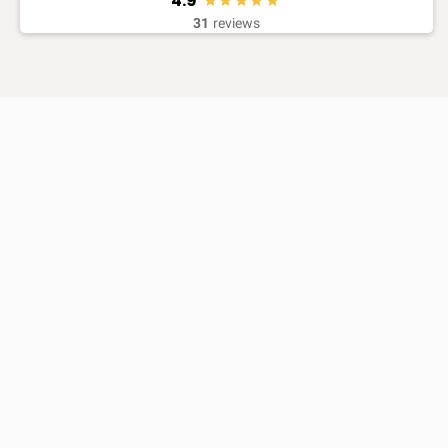
4.9
31
reviews