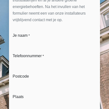
thuisbatterijen en al je andere groene
energiebehoeften. Na het invullen van het
formulier neemt een van onze installateurs
vrijblijvend contact met je op.
Je naam
*
Telefoonnummer
*
Postcode
Plaats