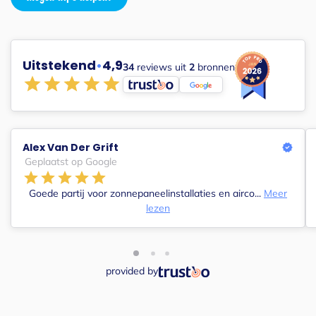
Uitstekend
•
4,9
34
reviews uit
2
bronnen
Alex Van Der Grift
Geplaatst op Google
Goede partij voor zonnepaneelinstallaties en airco...
Meer
lezen
provided by