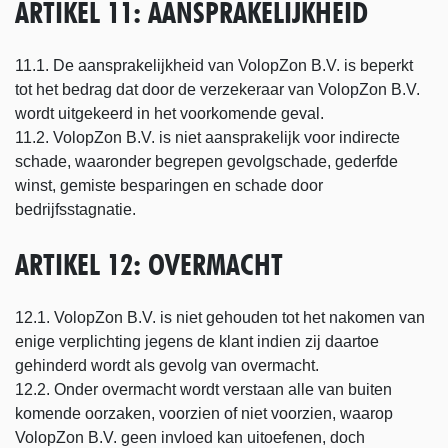
ARTIKEL 11: AANSPRAKELIJKHEID
11.1. De aansprakelijkheid van VolopZon B.V. is beperkt
tot het bedrag dat door de verzekeraar van VolopZon B.V.
wordt uitgekeerd in het voorkomende geval.
11.2. VolopZon B.V. is niet aansprakelijk voor indirecte
schade, waaronder begrepen gevolgschade, gederfde
winst, gemiste besparingen en schade door
bedrijfsstagnatie.
ARTIKEL 12: OVERMACHT
12.1. VolopZon B.V. is niet gehouden tot het nakomen van
enige verplichting jegens de klant indien zij daartoe
gehinderd wordt als gevolg van overmacht.
12.2. Onder overmacht wordt verstaan alle van buiten
komende oorzaken, voorzien of niet voorzien, waarop
VolopZon B.V. geen invloed kan uitoefenen, doch