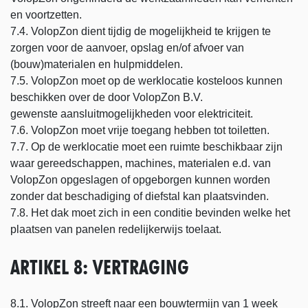
en voortzetten.
7.4. VolopZon dient tijdig de mogelijkheid te krijgen te
zorgen voor de aanvoer, opslag en/of afvoer van
(bouw)materialen en hulpmiddelen.
7.5. VolopZon moet op de werklocatie kosteloos kunnen
beschikken over de door VolopZon B.V.
gewenste aansluitmogelijkheden voor elektriciteit.
7.6. VolopZon moet vrije toegang hebben tot toiletten.
7.7. Op de werklocatie moet een ruimte beschikbaar zijn
waar gereedschappen, machines, materialen e.d. van
VolopZon opgeslagen of opgeborgen kunnen worden
zonder dat beschadiging of diefstal kan plaatsvinden.
7.8. Het dak moet zich in een conditie bevinden welke het
plaatsen van panelen redelijkerwijs toelaat.
ARTIKEL 8: VERTRAGING
8.1. VolopZon streeft naar een bouwtermijn van 1 week