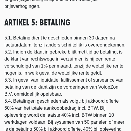
prijsverhogingen.
ARTIKEL 5: BETALING
5.1. Betaling dient te geschieden binnen 30 dagen na
factuurdatum, tenzij anders schriftelijk is overeengekomen.
5.2. Indien de klant in gebreke blijft met tijdige betaling, is
de klant van rechtswege in verzuim en is hij een rente
verschuldigd van 1% per maand, tenzij de wettelijke rente
hoger is, in welk geval de wettelijke rente geldt.
5.3. In geval van liquidatie, faillissement of surseance van
betaling van de klant zijn de vorderingen van VolopZon
B.V. onmiddellijk opeisbaar.
5.4. Betalingen geschieden als volgt: bij akkoord offerte
60% van het totale aankoopbedrag incl. BTW. Bij
oplevering wordt de laatste 40% incl. BTW binnen 10
werkdagen voldaan. Bij systemen van 50 panelen of meer
is de betaling 50% bij akkoord offerte, 40% bij oplevering