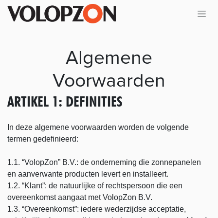
Overslaan naar inhoud
Algemene
Voorwaarden
ARTIKEL 1: DEFINITIES
In deze algemene voorwaarden worden de volgende
termen gedefinieerd:
1.1. “VolopZon” B.V.: de onderneming die zonnepanelen
en aanverwante producten levert en installeert.
1.2. “Klant”: de natuurlijke of rechtspersoon die een
overeenkomst aangaat met VolopZon B.V.
1.3. “Overeenkomst”: iedere wederzijdse acceptatie,