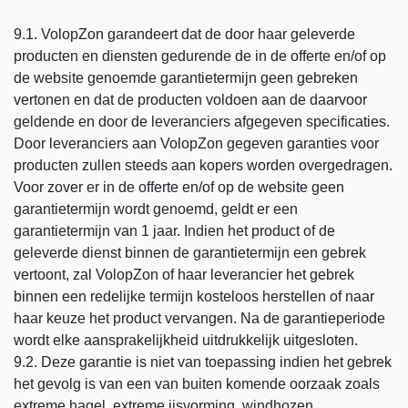
9.1. VolopZon garandeert dat de door haar geleverde
producten en diensten gedurende de in de offerte en/of op
de website genoemde garantietermijn geen gebreken
vertonen en dat de producten voldoen aan de daarvoor
geldende en door de leveranciers afgegeven specificaties.
Door leveranciers aan VolopZon gegeven garanties voor
producten zullen steeds aan kopers worden overgedragen.
Voor zover er in de offerte en/of op de website geen
garantietermijn wordt genoemd, geldt er een
garantietermijn van 1 jaar. Indien het product of de
geleverde dienst binnen de garantietermijn een gebrek
vertoont, zal VolopZon of haar leverancier het gebrek
binnen een redelijke termijn kosteloos herstellen of naar
haar keuze het product vervangen. Na de garantieperiode
wordt elke aansprakelijkheid uitdrukkelijk uitgesloten.
9.2. Deze garantie is niet van toepassing indien het gebrek
het gevolg is van een van buiten komende oorzaak zoals
extreme hagel, extreme ijsvorming, windhozen,