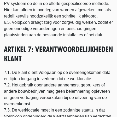
PV-systeem op de in de offerte gespecificeerde methode.
Hier kan alleen in overleg van worden afgeweken, met als
redelijkerwijs noodzakelijk een schriftelijk akkoord.
6.5. VolopZon draagt zorg voor zorgvuldig werken, zodat er
geen onnodige veranderingen en beschadigingen
plaatsvinden aan de bestaande installaties of het dak.
ARTIKEL 7: VERANTWOORDELIJKHEDEN
KLANT
7.1. De klant dient VolopZon op de overeengekomen data
en tijden toegang te verlenen tot de werklocatie.
7.2. Het gebruik door andere aannemers, gebruikers of
andere bouwbedrijven mag geen belemmering opleveren
en geen vertraging veroorzaken bij de uitvoering van de
overeenkomst.
7.3. De werklocatie moet in een zodanige staat zijn dat
VolopZon ongehinderd de werkzaamheden kan verrichten