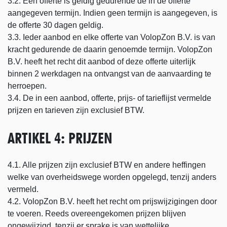
3.2. Een offerte is geldig gedurende de in de offerte
aangegeven termijn. Indien geen termijn is aangegeven, is
de offerte 30 dagen geldig.
3.3. Ieder aanbod en elke offerte van VolopZon B.V. is van
kracht gedurende de daarin genoemde termijn. VolopZon
B.V. heeft het recht dit aanbod of deze offerte uiterlijk
binnen 2 werkdagen na ontvangst van de aanvaarding te
herroepen.
3.4. De in een aanbod, offerte, prijs- of tarieflijst vermelde
prijzen en tarieven zijn exclusief BTW.
ARTIKEL 4: PRIJZEN
4.1. Alle prijzen zijn exclusief BTW en andere heffingen
welke van overheidswege worden opgelegd, tenzij anders
vermeld.
4.2. VolopZon B.V. heeft het recht om prijswijzigingen door
te voeren. Reeds overeengekomen prijzen blijven
ongewijzigd, tenzij er sprake is van wettelijke