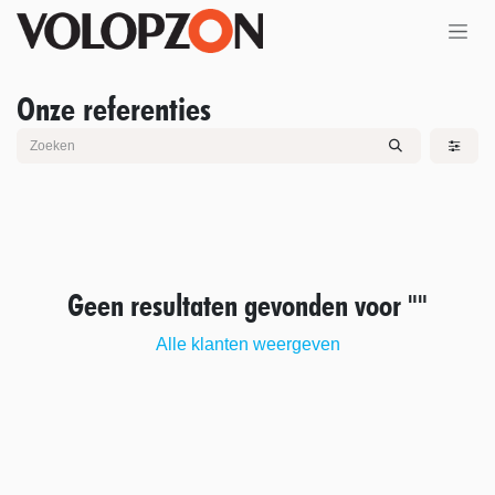
Overslaan naar inhoud
Onze referenties
Geen resultaten gevonden voor "
"
Alle klanten weergeven