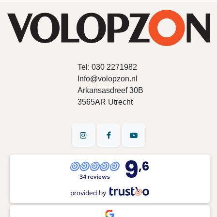
Tel:
030 2271982
Info@volopzon.nl
Arkansasdreef 30B
3565AR Utrecht
9
,6
34 reviews
provided by