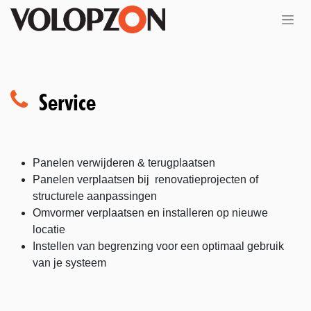
Overslaan naar inhoud
Service
Panelen verwijderen & terugplaatsen
Panelen verplaatsen bij renovatieprojecten of
structurele aanpassingen
Omvormer verplaatsen en installeren op nieuwe
locatie
Instellen van begrenzing voor een optimaal gebruik
van je systeem