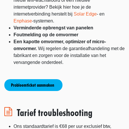
nieuw wifi-wachtwoord of een nieuwe
internetprovider? Bekijk hier hoe je de
internetverbinding herstelt bij
Solar Edge
- en
Enphase
-systemen.
Verminderde opbrengst van panelen
Foutmelding op de omvormer
Een kapotte omvormer, optimizer of micro-
omvormer.
Wij regelen de garantieafhandeling met de
fabrikant en zorgen voor de installatie van het
vervangende onderdeel.
Probleemticket aanmaken
Tarief troubleshooting
Ons standaardtarief is €68 per uur exclusief btw,